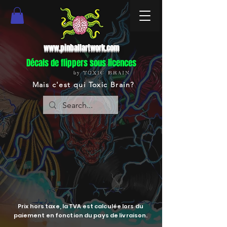
www.pinballartwork.com
Décals de flippers sous licences
by TOXIC BRAIN
Mais c'est qui Toxic Brain?
Prix hors taxe, la TVA est calculée lors du
paiement en fonction du pays de livraison.