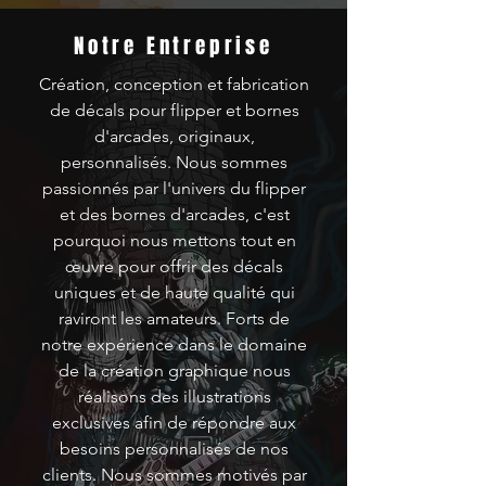
Notre Entreprise
Création, conception et fabrication
de décals pour flipper et bornes
d'arcades, originaux,
personnalisés. Nous sommes
passionnés par l'univers du flipper
et des bornes d'arcades, c'est
pourquoi nous mettons tout en
œuvre pour offrir des décals
uniques et de haute qualité qui
raviront les amateurs. Forts de
notre expérience dans le domaine
de la création graphique nous
réalisons des illustrations
exclusives afin de répondre aux
besoins personnalisés de nos
clients. Nous sommes motivés par