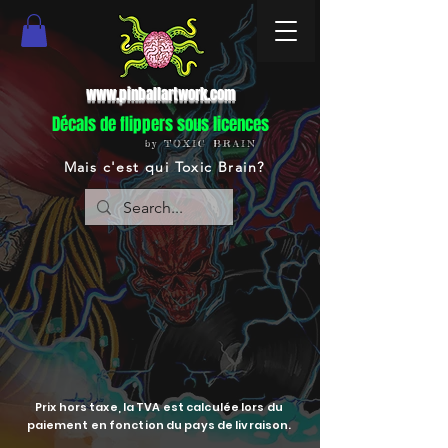
www.pinballartwork.com
Décals de flippers sous licences
by TOXIC BRAIN
Mais c'est qui Toxic Brain?
Prix hors taxe, la TVA est calculée lors du
paiement en fonction du pays de livraison.