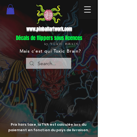
www.pinballartwork.com
Décals de flippers sous licences
by TOXIC BRAIN
Mais c'est qui Toxic Brain?
Prix hors taxe, la TVA est calculée lors du
paiement en fonction du pays de livraison.